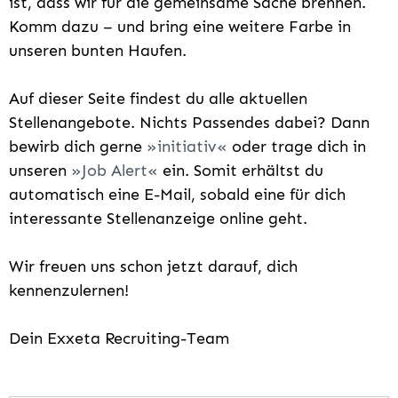
ist, dass wir für die gemeinsame Sache brennen.
Komm dazu – und bring eine weitere Farbe in
unseren bunten Haufen.
Auf dieser Seite findest du alle aktuellen
Stellenangebote. Nichts Passendes dabei? Dann
bewirb dich gerne
initiativ
oder trage dich in
unseren
Job Alert
ein. Somit erhältst du
automatisch eine E-Mail, sobald eine für dich
interessante Stellenanzeige online geht.
Wir freuen uns schon jetzt darauf, dich
kennenzulernen!
Dein Exxeta Recruiting-Team