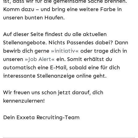
ist, dass wir für die gemeinsame Sache brennen.
Komm dazu – und bring eine weitere Farbe in
unseren bunten Haufen.
Auf dieser Seite findest du alle aktuellen
Stellenangebote. Nichts Passendes dabei? Dann
bewirb dich gerne
initiativ
oder trage dich in
unseren
Job Alert
ein. Somit erhältst du
automatisch eine E-Mail, sobald eine für dich
interessante Stellenanzeige online geht.
Wir freuen uns schon jetzt darauf, dich
kennenzulernen!
Dein Exxeta Recruiting-Team