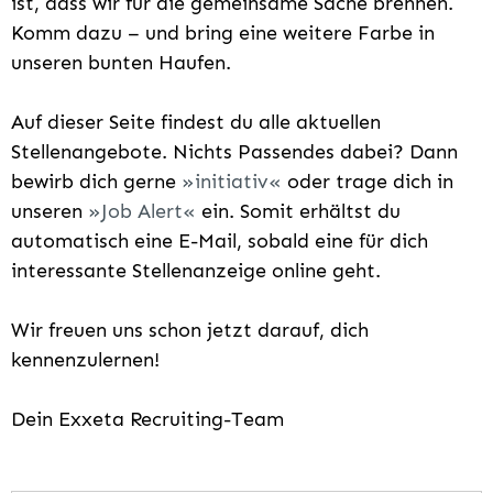
ist, dass wir für die gemeinsame Sache brennen.
Komm dazu – und bring eine weitere Farbe in
unseren bunten Haufen.
Auf dieser Seite findest du alle aktuellen
Stellenangebote. Nichts Passendes dabei? Dann
bewirb dich gerne
initiativ
oder trage dich in
unseren
Job Alert
ein. Somit erhältst du
automatisch eine E-Mail, sobald eine für dich
interessante Stellenanzeige online geht.
Wir freuen uns schon jetzt darauf, dich
kennenzulernen!
Dein Exxeta Recruiting-Team