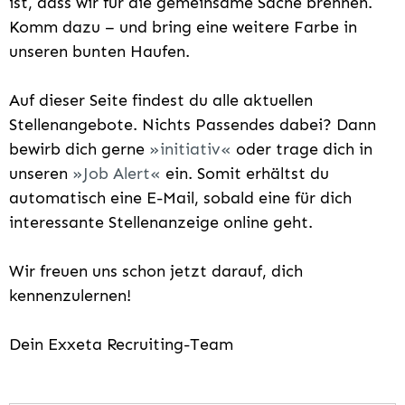
ist, dass wir für die gemeinsame Sache brennen.
Komm dazu – und bring eine weitere Farbe in
unseren bunten Haufen.
Auf dieser Seite findest du alle aktuellen
Stellenangebote. Nichts Passendes dabei? Dann
bewirb dich gerne
initiativ
oder trage dich in
unseren
Job Alert
ein. Somit erhältst du
automatisch eine E-Mail, sobald eine für dich
interessante Stellenanzeige online geht.
Wir freuen uns schon jetzt darauf, dich
kennenzulernen!
Dein Exxeta Recruiting-Team