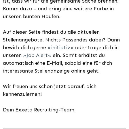
ist, dass wir für die gemeinsame Sache brennen.
Komm dazu – und bring eine weitere Farbe in
unseren bunten Haufen.
Auf dieser Seite findest du alle aktuellen
Stellenangebote. Nichts Passendes dabei? Dann
bewirb dich gerne
initiativ
oder trage dich in
unseren
Job Alert
ein. Somit erhältst du
automatisch eine E-Mail, sobald eine für dich
interessante Stellenanzeige online geht.
Wir freuen uns schon jetzt darauf, dich
kennenzulernen!
Dein Exxeta Recruiting-Team