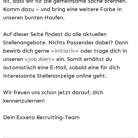
ist, dass wir für die gemeinsame Sache brennen.
Komm dazu – und bring eine weitere Farbe in
unseren bunten Haufen.
Auf dieser Seite findest du alle aktuellen
Stellenangebote. Nichts Passendes dabei? Dann
bewirb dich gerne
initiativ
oder trage dich in
unseren
Job Alert
ein. Somit erhältst du
automatisch eine E-Mail, sobald eine für dich
interessante Stellenanzeige online geht.
Wir freuen uns schon jetzt darauf, dich
kennenzulernen!
Dein Exxeta Recruiting-Team