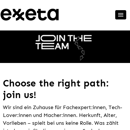
Choose the right path:
join us!
Wir sind ein Zuhause für Fachexpert:innen, Tech-
Lover:innen und Macher:innen. Herkunft, Alter,
Vorlieben – spielt bei uns keine Rolle. Was zählt