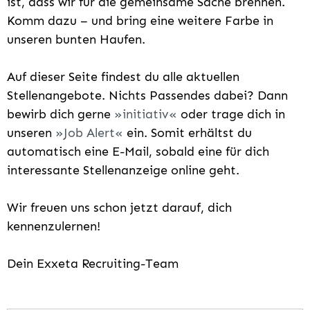
ist, dass wir für die gemeinsame Sache brennen.
Komm dazu – und bring eine weitere Farbe in
unseren bunten Haufen.
Auf dieser Seite findest du alle aktuellen
Stellenangebote. Nichts Passendes dabei? Dann
bewirb dich gerne
initiativ
oder trage dich in
unseren
Job Alert
ein. Somit erhältst du
automatisch eine E-Mail, sobald eine für dich
interessante Stellenanzeige online geht.
Wir freuen uns schon jetzt darauf, dich
kennenzulernen!
Dein Exxeta Recruiting-Team