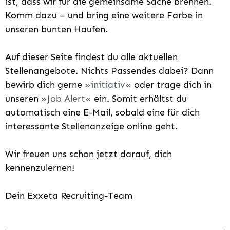
ist, dass wir für die gemeinsame Sache brennen.
Komm dazu – und bring eine weitere Farbe in
unseren bunten Haufen.
Auf dieser Seite findest du alle aktuellen
Stellenangebote. Nichts Passendes dabei? Dann
bewirb dich gerne
initiativ
oder trage dich in
unseren
Job Alert
ein. Somit erhältst du
automatisch eine E-Mail, sobald eine für dich
interessante Stellenanzeige online geht.
Wir freuen uns schon jetzt darauf, dich
kennenzulernen!
Dein Exxeta Recruiting-Team