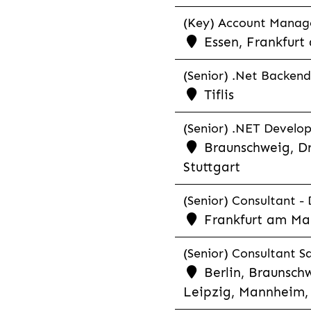
(Key) Account Manager
Essen, Frankfurt
(Senior) .Net Backend
Tiflis
(Senior) .NET Develop
Braunschweig, Dr
Stuttgart
(Senior) Consultant - 
Frankfurt am Ma
(Senior) Consultant Sa
Berlin, Braunschw
Leipzig, Mannheim, 