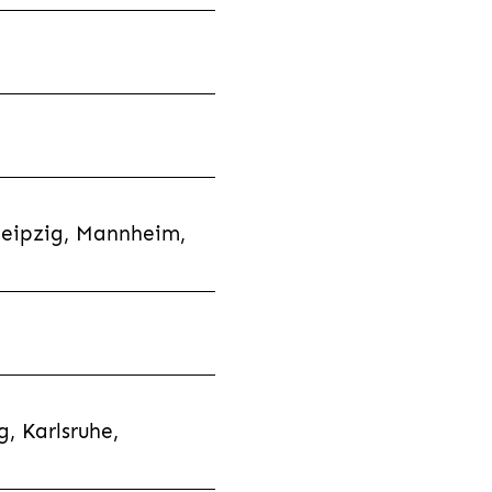
Leipzig, Mannheim,
, Karlsruhe,