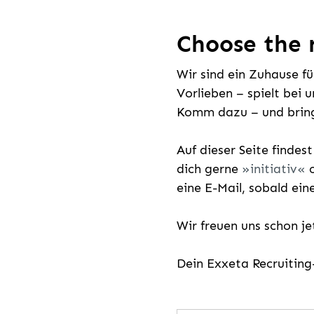
Choose the r
Wir sind ein Zuhause f
Vorlieben – spielt bei 
Komm dazu – und bring
Auf dieser Seite findes
dich gerne
initiativ
o
eine E-Mail, sobald ein
Wir freuen uns schon j
Dein Exxeta Recruitin