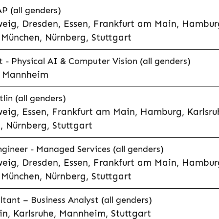
P (all genders)
eig, Dresden, Essen, Frankfurt am Main, Hamburg
München, Nürnberg, Stuttgart
t - Physical AI & Computer Vision (all genders)
e, Mannheim
lin (all genders)
eig, Essen, Frankfurt am Main, Hamburg, Karlsruh
 Nürnberg, Stuttgart
gineer - Managed Services (all genders)
eig, Dresden, Essen, Frankfurt am Main, Hamburg
München, Nürnberg, Stuttgart
ltant – Business Analyst (all genders)
n, Karlsruhe, Mannheim, Stuttgart