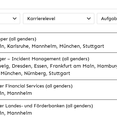
Karrierelevel
Aufgab
per (all genders)
n, Karlsruhe, Mannheim, München, Stuttgart
ager – Incident Management (all genders)
eig, Dresden, Essen, Frankfurt am Main, Hamburg
München, Nürnberg, Stuttgart
 Financial Services (all genders)
in, Mannheim
r Landes- und Förderbanken (all genders)
in, Mannheim