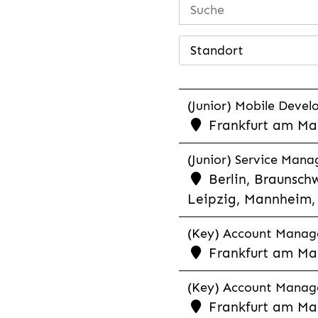
Standort
(Junior) Mobile Develo
Frankfurt am Mai
(Junior) Service Man
Berlin, Braunschw
Leipzig, Mannheim, 
(Key) Account Manager
Frankfurt am Ma
(Key) Account Manage
Frankfurt am Ma