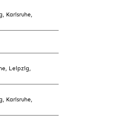
, Karlsruhe,
e, Leipzig,
, Karlsruhe,