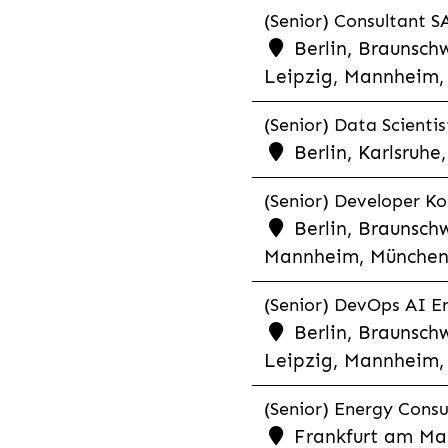
(Senior) Consultant SA
Berlin, Braunschw
Leipzig, Mannheim, 
(Senior) Data Scientis
Berlin, Karlsruh
(Senior) Developer Kot
Berlin, Braunschw
Mannheim, München,
(Senior) DevOps AI En
Berlin, Braunschw
Leipzig, Mannheim, 
(Senior) Energy Consu
Frankfurt am Mai