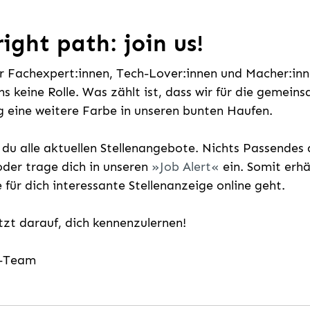
ight path: join us!
ür Fachexpert:innen, Tech-Lover:innen und Macher:inne
uns keine Rolle. Was zählt ist, dass wir für die gemei
 eine weitere Farbe in unseren bunten Haufen.
t du alle aktuellen Stellenangebote. Nichts Passende
der trage dich in unseren
Job Alert
ein. Somit erh
e für dich interessante Stellenanzeige online geht.
etzt darauf, dich kennenzulernen!
g-Team