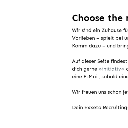
Choose the r
Wir sind ein Zuhause f
Vorlieben – spielt bei 
Komm dazu – und bring
Auf dieser Seite findes
dich gerne
initiativ
o
eine E-Mail, sobald ein
Wir freuen uns schon j
Dein Exxeta Recruitin