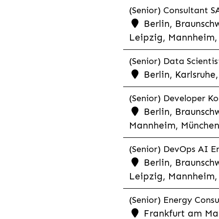
(Senior) Consultant SA
Berlin, Braunschw
Leipzig, Mannheim, 
(Senior) Data Scientis
Berlin, Karlsruh
(Senior) Developer Kot
Berlin, Braunschw
Mannheim, München,
(Senior) DevOps AI En
Berlin, Braunschw
Leipzig, Mannheim, 
(Senior) Energy Consu
Frankfurt am Mai