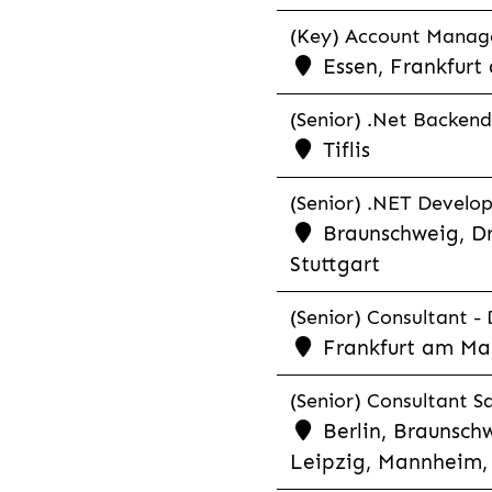
(Key) Account Manager
Essen, Frankfurt
(Senior) .Net Backend
Tiflis
(Senior) .NET Develop
Braunschweig, Dr
Stuttgart
(Senior) Consultant - 
Frankfurt am Ma
(Senior) Consultant Sa
Berlin, Braunschw
Leipzig, Mannheim, 