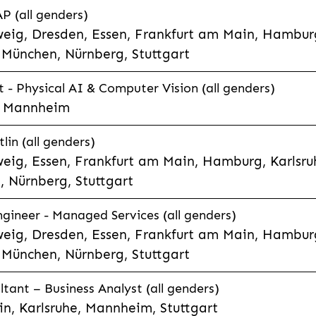
P (all genders)
eig, Dresden, Essen, Frankfurt am Main, Hamburg
München, Nürnberg, Stuttgart
t - Physical AI & Computer Vision (all genders)
e, Mannheim
lin (all genders)
eig, Essen, Frankfurt am Main, Hamburg, Karlsruh
 Nürnberg, Stuttgart
gineer - Managed Services (all genders)
eig, Dresden, Essen, Frankfurt am Main, Hamburg
München, Nürnberg, Stuttgart
ltant – Business Analyst (all genders)
n, Karlsruhe, Mannheim, Stuttgart