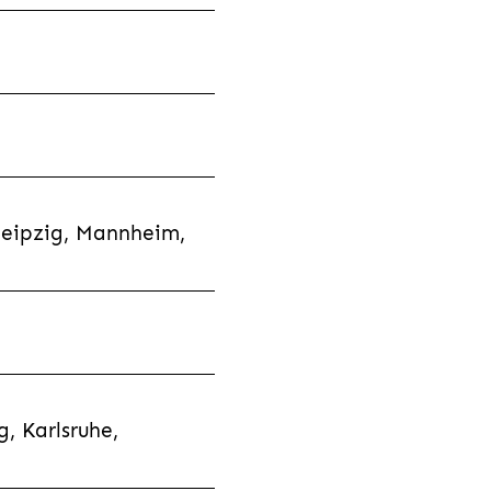
Leipzig, Mannheim,
, Karlsruhe,