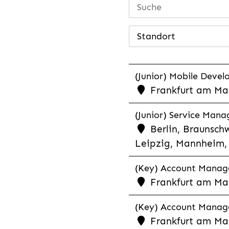
Standort
(Junior) Mobile Develo
Frankfurt am Mai
(Junior) Service Man
Berlin, Braunschw
Leipzig, Mannheim, 
(Key) Account Manager
Frankfurt am Ma
(Key) Account Manage
Frankfurt am Ma