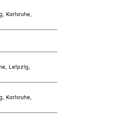
, Karlsruhe,
e, Leipzig,
, Karlsruhe,