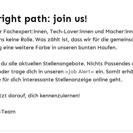
ight path: join us!
ür Fachexpert:innen, Tech-Lover:innen und Macher:inne
uns keine Rolle. Was zählt ist, dass wir für die gemei
 eine weitere Farbe in unseren bunten Haufen.
t du alle aktuellen Stellenangebote. Nichts Passende
der trage dich in unseren
Job Alert
ein. Somit erh
e für dich interessante Stellenanzeige online geht.
etzt darauf, dich kennenzulernen!
g-Team