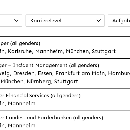
Karrierelevel
Aufgab
per (all genders)
n, Karlsruhe, Mannheim, München, Stuttgart
ager – Incident Management (all genders)
eig, Dresden, Essen, Frankfurt am Main, Hamburg
München, Nürnberg, Stuttgart
 Financial Services (all genders)
in, Mannheim
r Landes- und Förderbanken (all genders)
in, Mannheim