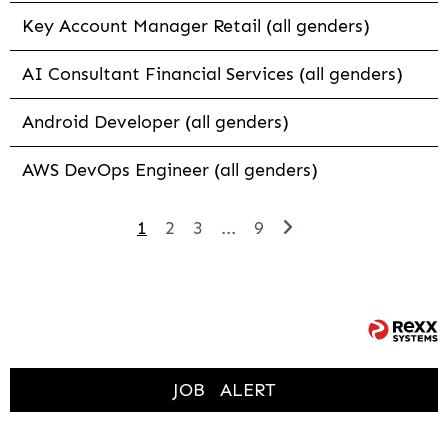
Key Account Manager Retail (all genders)
AI Consultant Financial Services (all genders)
Android Developer (all genders)
AWS DevOps Engineer (all genders)
1
2
3
...
9
JOB
ALERT