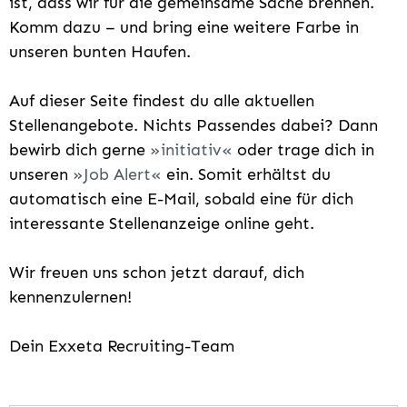
ist, dass wir für die gemeinsame Sache brennen.
Komm dazu – und bring eine weitere Farbe in
unseren bunten Haufen.
Auf dieser Seite findest du alle aktuellen
Stellenangebote. Nichts Passendes dabei? Dann
bewirb dich gerne
initiativ
oder trage dich in
unseren
Job Alert
ein. Somit erhältst du
automatisch eine E-Mail, sobald eine für dich
interessante Stellenanzeige online geht.
Wir freuen uns schon jetzt darauf, dich
kennenzulernen!
Dein Exxeta Recruiting-Team