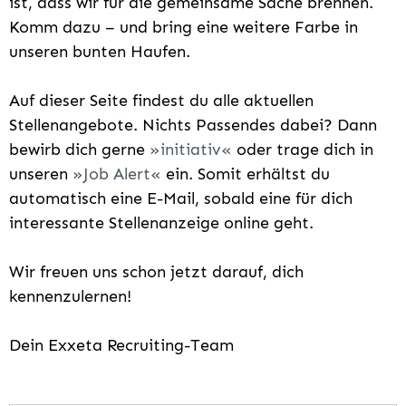
ist, dass wir für die gemeinsame Sache brennen.
Komm dazu – und bring eine weitere Farbe in
unseren bunten Haufen.
Auf dieser Seite findest du alle aktuellen
Stellenangebote. Nichts Passendes dabei? Dann
bewirb dich gerne
initiativ
oder trage dich in
unseren
Job Alert
ein. Somit erhältst du
automatisch eine E-Mail, sobald eine für dich
interessante Stellenanzeige online geht.
Wir freuen uns schon jetzt darauf, dich
kennenzulernen!
Dein Exxeta Recruiting-Team